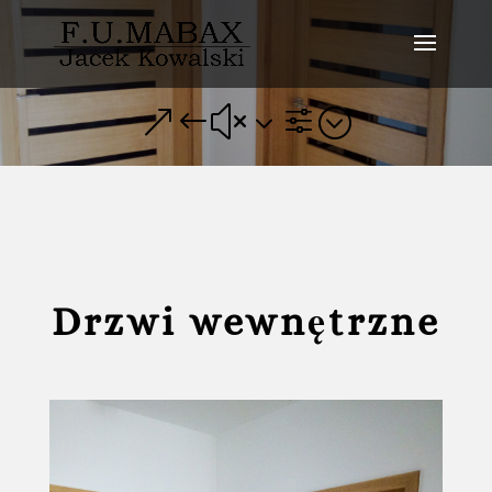
&#x3f;
Drzwi wewnętrzne